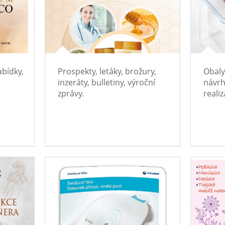
abídky,
Prospekty, letáky, brožury,
Obaly
inzeráty, bulletiny, výroční
návrh
zprávy.
realiz