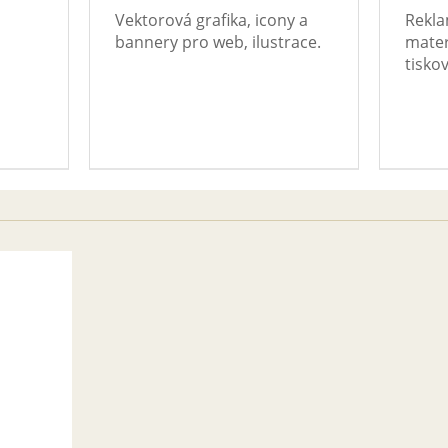
Vektorová grafika, icony a
Rekla
bannery pro web, ilustrace.
mater
tiskov