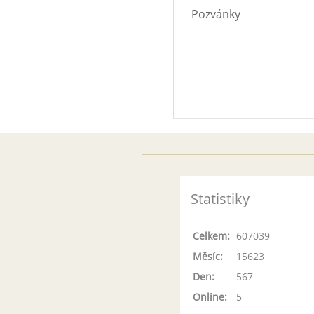
Pozvánky
Statistiky
Celkem:
607039
Měsíc:
15623
Den:
567
Online:
5