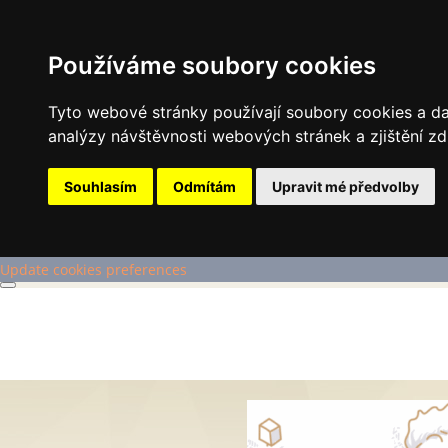
Používáme soubory cookies
Tyto webové stránky používají soubory cookies a dal
analýzy návštěvnosti webových stránek a zjištění zd
Souhlasím
Odmítám
Upravit mé předvolby
Update cookies preferences