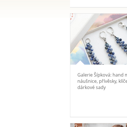
Galerie Šípková: hand
náušnice, přívěsky, klíč
dárkové sady