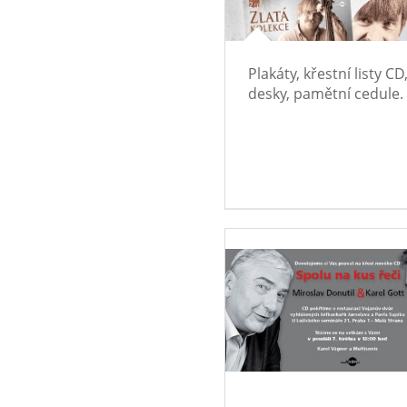
Plakáty, křestní listy CD,
desky, pamětní cedule.