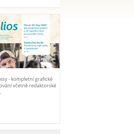
isy - kompletní grafické
ování včetně redaktorské
.