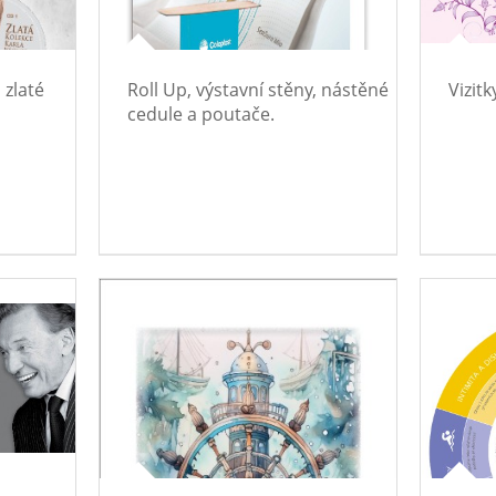
 zlaté
Roll Up, výstavní stěny, nástěné
Vizitk
cedule a poutače.