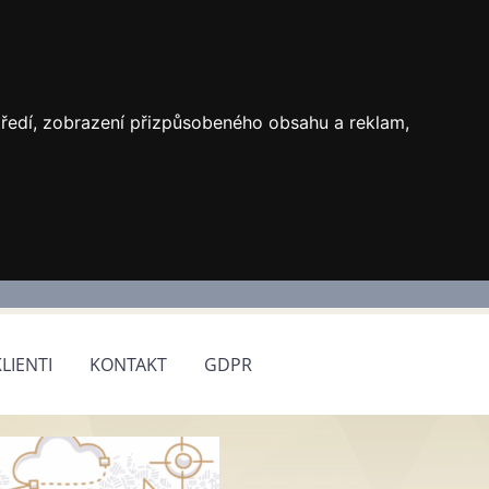
středí, zobrazení přizpůsobeného obsahu a reklam,
KLIENTI
KONTAKT
GDPR