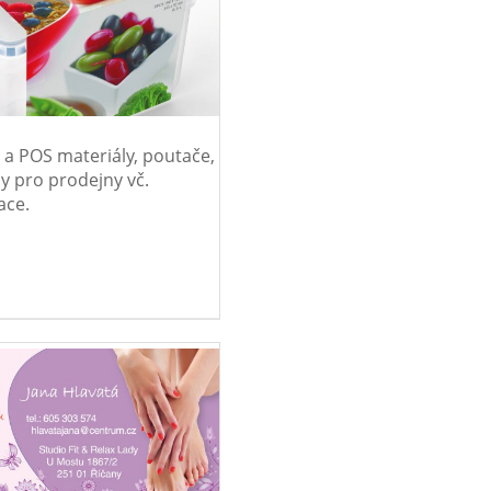
 a POS materiály, poutače,
y pro prodejny vč.
ace.