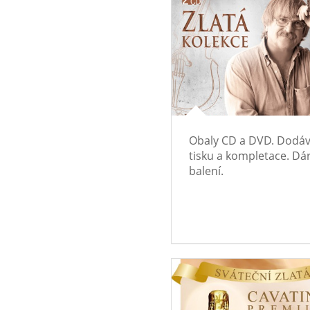
Obaly CD a DVD. Dodáv
tisku a kompletace. Dá
balení.