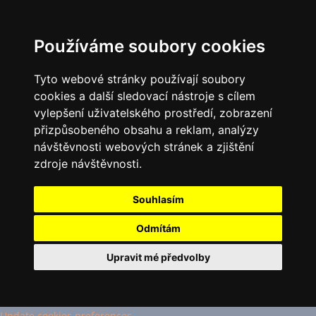
Používáme soubory cookies
Tyto webové stránky používají soubory
cookies a další sledovací nástroje s cílem
vylepšení uživatelského prostředí, zobrazení
přizpůsobeného obsahu a reklam, analýzy
návštěvnosti webových stránek a zjištění
zdroje návštěvnosti.
Souhlasím
Odmítám
Upravit mé předvolby
Update cookies preferences