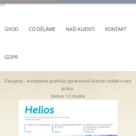
ÚVOD
CO DĚLÁME
NAŠI KLIENTI
KONTAKT
GDPR
Časopisy - kompletní grafické zpracování včetně redaktorské
práce.
Helios 12 titulka