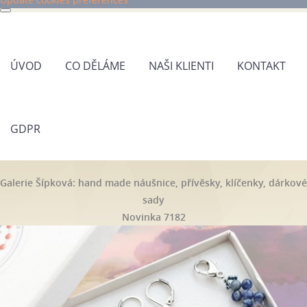
ÚVOD
CO DĚLÁME
NAŠI KLIENTI
KONTAKT
GDPR
Galerie Šípková: hand made náušnice, přívěsky, klíčenky, dárkové
sady
Novinka 7182