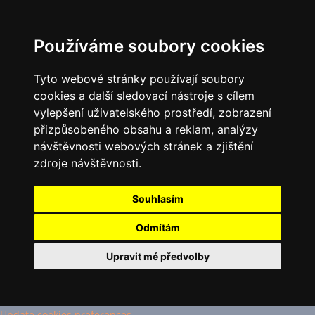
Používáme soubory cookies
Tyto webové stránky používají soubory
cookies a další sledovací nástroje s cílem
vylepšení uživatelského prostředí, zobrazení
přizpůsobeného obsahu a reklam, analýzy
návštěvnosti webových stránek a zjištění
zdroje návštěvnosti.
Souhlasím
Odmítám
Upravit mé předvolby
Update cookies preferences