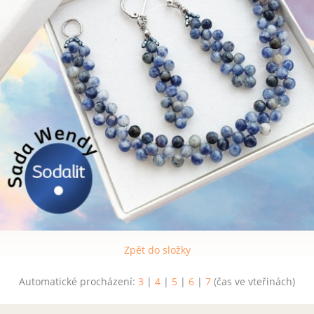
Zpět do složky
Automatické procházení:
3
|
4
|
5
|
6
|
7
(čas ve vteřinách)