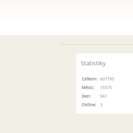
Statistiky
Celkem:
607795
Měsíc:
15575
Den:
561
Online:
3