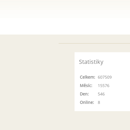
Statistiky
Celkem:
607509
Měsíc:
15576
Den:
546
Online:
8