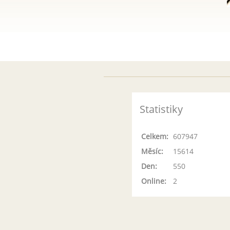
Statistiky
Celkem:
607947
Měsíc:
15614
Den:
550
Online:
2