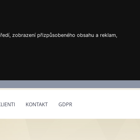
středí, zobrazení přizpůsobeného obsahu a reklam,
KLIENTI
KONTAKT
GDPR