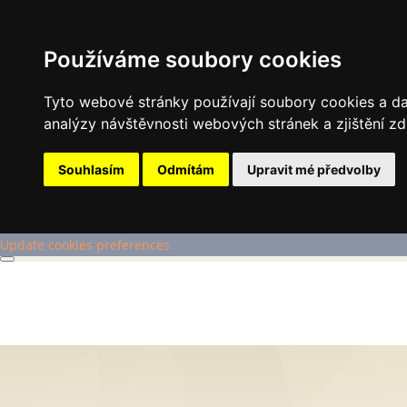
Používáme soubory cookies
Tyto webové stránky používají soubory cookies a dal
analýzy návštěvnosti webových stránek a zjištění zd
Souhlasím
Odmítám
Upravit mé předvolby
Update cookies preferences