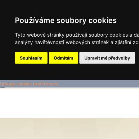
Používáme soubory cookies
Tyto webové stránky používají soubory cookies a dal
analýzy návštěvnosti webových stránek a zjištění zd
Souhlasím
Odmítám
Upravit mé předvolby
Update cookies preferences