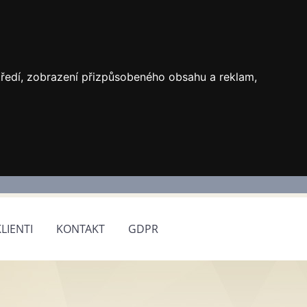
středí, zobrazení přizpůsobeného obsahu a reklam,
KLIENTI
KONTAKT
GDPR