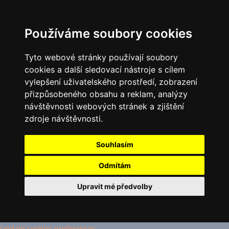
Používáme soubory cookies
Tyto webové stránky používají soubory
cookies a další sledovací nástroje s cílem
vylepšení uživatelského prostředí, zobrazení
přizpůsobeného obsahu a reklam, analýzy
návštěvnosti webových stránek a zjištění
zdroje návštěvnosti.
Souhlasím
Odmítám
Upravit mé předvolby
Update cookies preferences