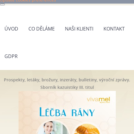
ÚVOD
CO DĚLÁME
NAŠI KLIENTI
KONTAKT
GDPR
Prospekty, letáky, brožury, inzeráty, bulletiny, výroční zprávy.
Sborník kazuistiky III. titul