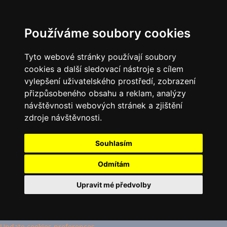
Používáme soubory cookies
Tyto webové stránky používají soubory
cookies a další sledovací nástroje s cílem
vylepšení uživatelského prostředí, zobrazení
přizpůsobeného obsahu a reklam, analýzy
návštěvnosti webových stránek a zjištění
zdroje návštěvnosti.
Souhlasím
Odmítám
Upravit mé předvolby
Update cookies preferences