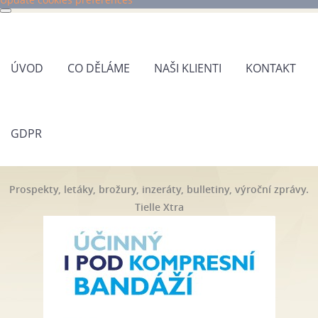
ÚVOD
CO DĚLÁME
NAŠI KLIENTI
KONTAKT
GDPR
Prospekty, letáky, brožury, inzeráty, bulletiny, výroční zprávy.
Tielle Xtra